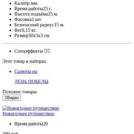
Калибр
мм.
Время работы
25 с.
Высота подъёма
25 м.
Фасовка
1 шт.
Безопасный радиус
15 м.
Вес
0,15 кг.
Размер
50x3x3 см.
Спецэффекты
Этот товар в наборах
Салюты на
ДЕНЬ ПОБЕДЫ
Похожие товары
Видео
Новогоднее путешествие
Время работы
20
399 руб.