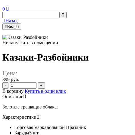
0
Назад
Видео
Не запускать в помещении!
Казаки-Разбойники
Цена:
399 руб.
-
+
В корзину
Купить в один клик
Описание
Золотые трещащие облака.
Характеристики
Торговая марка
Большой Праздник
Заряды
5 шт.