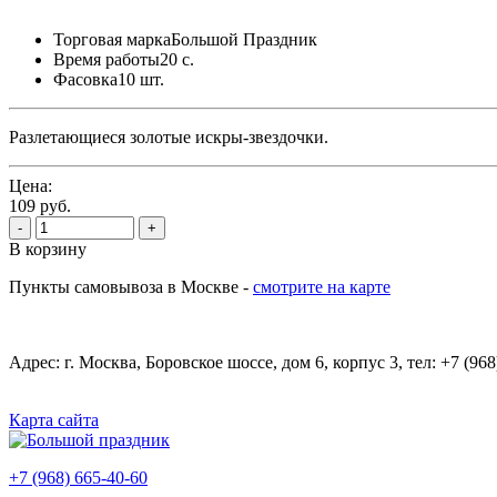
Торговая марка
Большой Праздник
Время работы
20 с.
Фасовка
10 шт.
Разлетающиеся золотые искры-звездочки.
Цена:
109 руб.
-
+
В корзину
Пункты самовывоза в Москве -
смотрите на карте
Адрес: г. Москва, Боровское шоссе, дом 6, корпус 3, тел: +7 (968
Карта сайта
+7 (968) 665-40-60