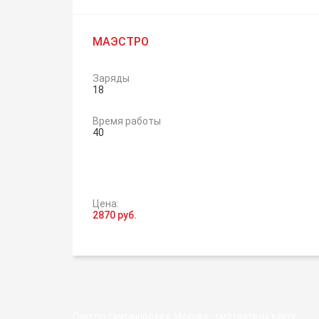
МАЭСТРО
Заряды
18
Время работы
40
Цена:
2870 руб.
Пункты самовывоза в Москве -
смотрите на карте