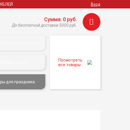
РУБЛЕЙ
Вход
Сумма: 0 руб.
До бесплатной доставки 5000 руб.
ие батареи салютов
Посмотреть
Римские свечи
все товары
ры для праздника