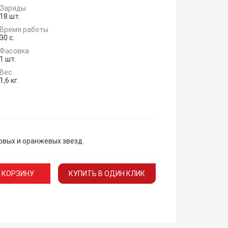
Заряды
18 шт.
Время работы
30 с.
Фасовка
1 шт.
Вес
1,6 кг.
вых и оранжевых звезд.
 КОРЗИНУ
КУПИТЬ В ОДИН КЛИК