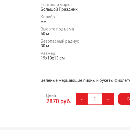
Торговая марка
Большой Праздник
Калибр
мм.
Высота подъёма
50 м.
Безопасный радиус
30 м.
Размер
19x13x13 см.
Зеленые мерцающие пионы и букеты фиолето
Цена:
-
+
В
2870 руб.