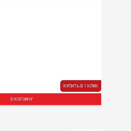
КУПИТЬ В 1 КЛИК
В КОРЗИНУ
+7 (968) 665-40-60