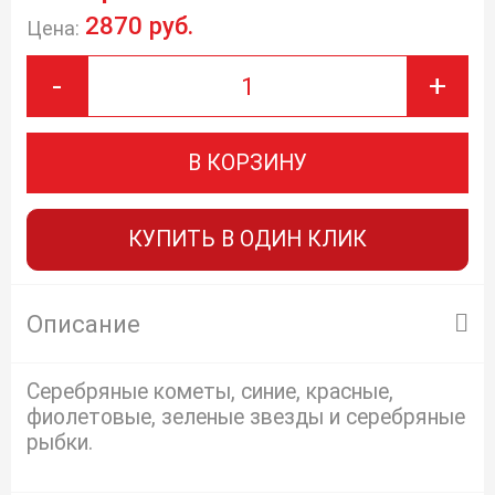
2870 руб.
Цена:
-
+
В КОРЗИНУ
КУПИТЬ В ОДИН КЛИК
Описание
Серебряные кометы, синие, красные,
фиолетовые, зеленые звезды и серебряные
рыбки.